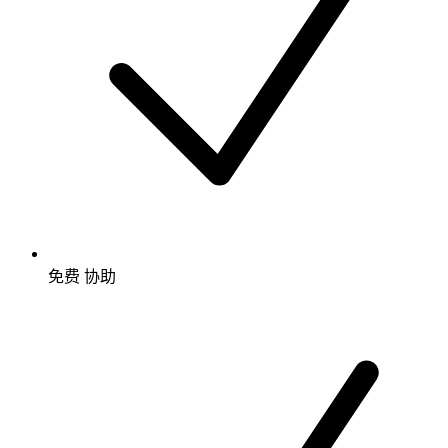
免费
协助